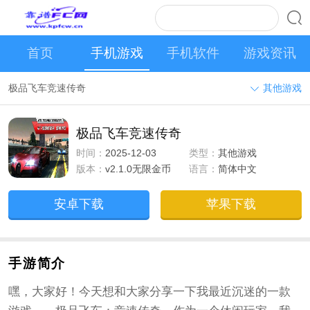
首页
手机游戏
手机软件
游戏资讯
极品飞车竞速传奇
其他游戏
极品飞车竞速传奇
时间：
2025-12-03
类型：
其他游戏
版本：
v2.1.0无限金币
语言：
简体中文
安卓下载
苹果下载
手游简介
嘿，大家好！今天想和大家分享一下我最近沉迷的一款