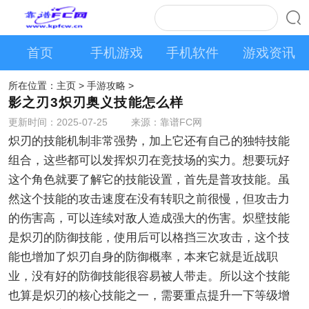
首页
手机游戏
手机软件
游戏资讯
所在位置：
主页
>
手游攻略
>
影之刃3炽刃奥义技能怎么样
更新时间：2025-07-25
来源：靠谱FC网
炽刃的技能机制非常强势，加上它还有自己的独特技能
组合，这些都可以发挥炽刃在竞技场的实力。想要玩好
这个
角色
就要了解它的技能设置，首先是普攻技能。虽
然这个技能的攻击速度在没有转职之前很慢，但攻击力
的伤害高，可以连续对敌人造成强大的伤害。炽壁技能
是炽刃的防御技能，使用后可以格挡三次攻击，这个技
能也增加了炽刃自身的防御概率，本来它就是近战职
业，没有好的防御技能很容易被人带走。所以这个技能
也算是炽刃的核心技能之一，需要重点提升一下等级增