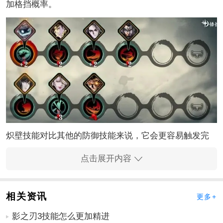
加格挡概率。
炽壁技能对比其他的防御技能来说，它会更容易触发完
美状态，这个独特的空中释放机制，在触发完美防御后
点击展开内容
可以增加炽刃自己的攻击伤害。后面跟斩坠杀裂和百裂
雨杀技能组合，可以轻松反打敌人，增加炽刃自己在游
戏里的战斗伤害。
相关资讯
更多+
影之刃3技能怎么更加精进