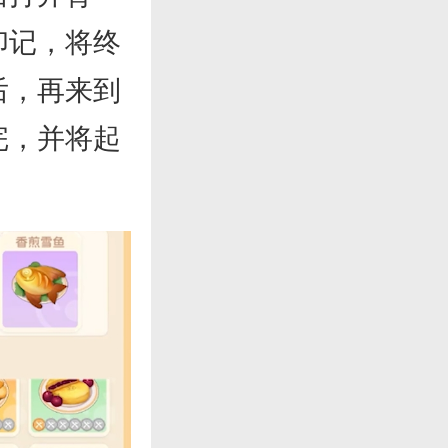
印记，将终
后，再来到
完，并将起