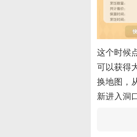
这个时候
可以获得
换地图，
新进入洞
将地图上