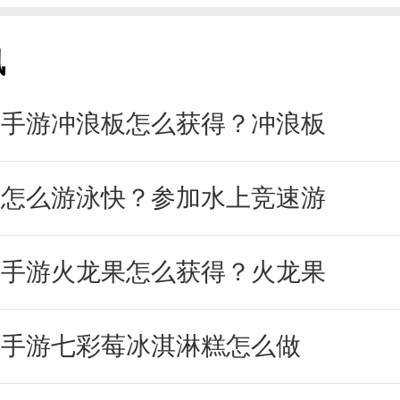
讯
园手游冲浪板怎么获得？冲浪板
园怎么游泳快？参加水上竞速游
园手游火龙果怎么获得？火龙果
除了毛毛菇比较缺少外，鸭蛋也是非
园手游七彩莓冰淇淋糕怎么做
在开局养畜牧的时候，选择三只鸭子
后期制作毛毛菇炒蛋的时候，就不会