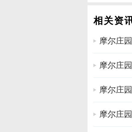
相关资
摩尔庄
摩尔庄
摩尔庄
这道菜里
摩尔庄
所以建议
局。这样