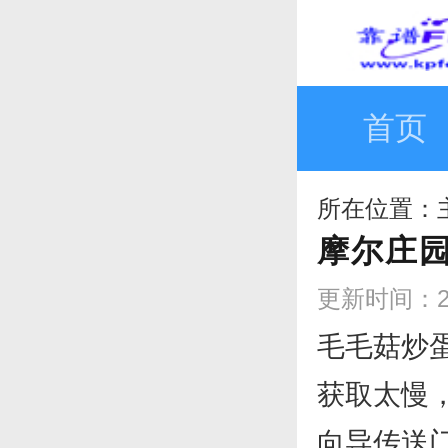
首页
所在位置：
摩尔庄
更新时间：202
毛毛菇炒
获取太慢
向导传送