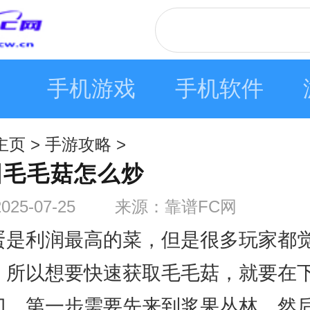
手机游戏
手机软件
主页
>
手游攻略
>
园毛毛菇怎么炒
5-07-25
来源：靠谱FC网
蛋是利润最高的菜，但是很多玩家都
，所以想要快速获取毛毛菇，就要在
门。第一步需要先来到浆果丛林，然