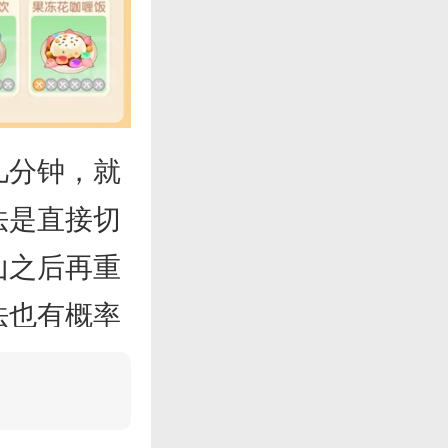
几分钟，就
法是直接切
山之后再重
法也有概率