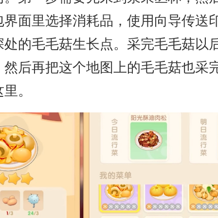
包界面里选择消耗品，使用向导传送
深处的毛毛菇生长点。采完毛毛菇以
。然后再把这个地图上的毛毛菇也采
这里。