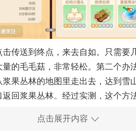
点击传送到终点，来去自如。只需要
大量的毛毛菇，非常轻松。第二个办
从浆果丛林的地图里走出去，达到雪
口返回浆果丛林。经过实测，这个方
的毛毛菇瞬间刷满。
点击展开内容