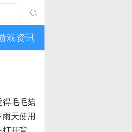
游戏资讯
觉得毛毛菇
下雨天使用
后打开背